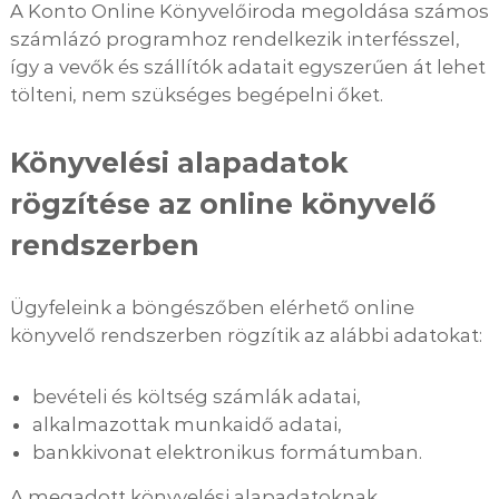
A Konto Online Könyvelőiroda megoldása számos
számlázó programhoz rendelkezik interfésszel,
így a vevők és szállítók adatait egyszerűen át lehet
tölteni, nem szükséges begépelni őket.
Könyvelési alapadatok
rögzítése az online könyvelő
rendszerben
Ügyfeleink a böngészőben elérhető online
könyvelő rendszerben rögzítik az alábbi adatokat:
bevételi és költség számlák adatai,
alkalmazottak munkaidő adatai,
bankkivonat elektronikus formátumban.
A megadott könyvelési alapadatoknak