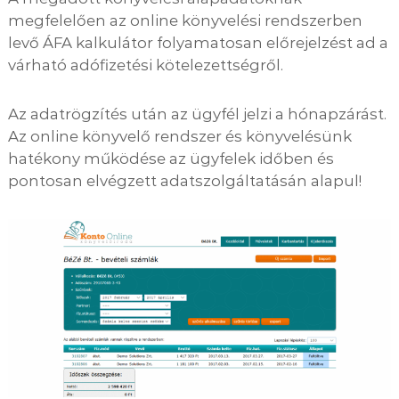
megfelelően az online könyvelési rendszerben
levő ÁFA kalkulátor folyamatosan előrejelzést ad a
várható adófizetési kötelezettségről.
Az adatrögzítés után az ügyfél jelzi a hónapzárást.
Az online könyvelő rendszer és könyvelésünk
hatékony működése az ügyfelek időben és
pontosan elvégzett adatszolgáltatásán alapul!