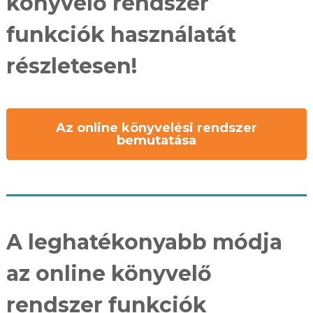
könyvelő rendszer
funkciók használatát
részletesen!
Az online könyvelési rendszer
bemutatása
A leghatékonyabb módja
az online könyvelő
rendszer funkciók