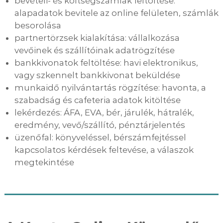
bevételi- és költségszámlák feltöltése:
ő
b
alapadatok bevitele az online felületen, számlák
á
i
besorolása
r
r
h
partnertörzsek kialakítása: vállalkozása
o
o
vevőinek és szállítóinak adatrögzítése
n
d
n
bankkivonatok feltöltése: havi elektronikus,
a
a
vagy szkennelt bankkivonat beküldése
n
munkaidő nyilvántartás rögzítése: havonta, a
!
szabadság és cafeteria adatok kitöltése
lekérdezés: ÁFA, EVA, bér, járulék, hátralék,
eredmény, vevő/szállító, pénztárjelentés
üzenőfal: könyveléssel, bérszámfejtéssel
kapcsolatos kérdések feltevése, a válaszok
megtekintése