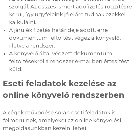
szolgál. Az összes ismert adófizetés rögzítésre
kerül, így ügyfeleink jó előre tudnak ezekkel
kalkulálni.
A járulék fizetés határideje adott, erre
dokumentum feltöltést végez a könyvelő,
illetve a rendszer.
A könyvelő által végzett dokumentum
feltöltésekről a rendszer e-mailben értesítést
küld.
Eseti feladatok kezelése az
online könyvelő rendszerben
A cégek működése során eseti feladatok is
felmerülnek, amelyeket az online könyvelési
megoldásunkban kezelni lehet: