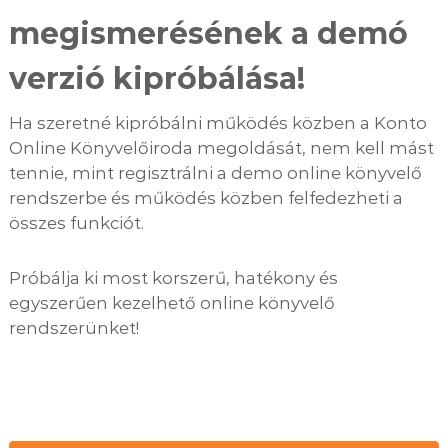
megismerésének a demó
verzió kipróbálása!
Ha szeretné kipróbálni működés közben a Konto
Online Könyvelőiroda megoldását, nem kell mást
tennie, mint regisztrálni a demo online könyvelő
rendszerbe és működés közben felfedezheti a
összes funkciót.
Próbálja ki most korszerű, hatékony és
egyszerűen kezelhető online könyvelő
rendszerünket!