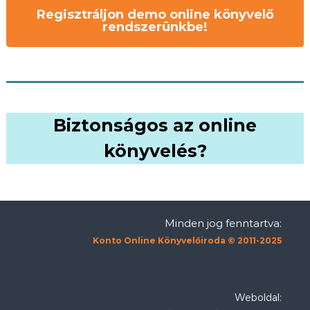
Regisztráljon demo online könyvelő
rendszerünkbe!
Biztonságos az online
könyvelés?
Minden jog fenntartva:
Konto Online Könyvelőiroda © 2011-2025
Weboldal: