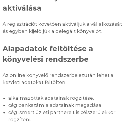
aktiválása
A regisztrációt követően aktiváljuk a vállalkozását
és egyben kijelöljük a delegált könyvelőt.
Alapadatok feltöltése a
könyvelési rendszerbe
Az online könyvelő rendszerbe ezután lehet a
kezdeti adatokat feltölteni:
alkalmazottak adatainak rögzítése,
cég bankszámla adatainak megadása,
cég ismert üzleti partnereit is célszerű ekkor
rögzíteni.