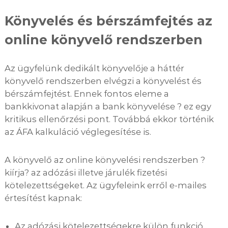
Könyvelés és bérszámfejtés az
online könyvelő rendszerben
Az ügyfelünk dedikált könyvelője a háttér
könyvelő rendszerben elvégzi a könyvelést és
bérszámfejtést. Ennek fontos eleme a
bankkivonat alapján a bank könyvelése ? ez egy
kritikus ellenőrzési pont. Továbbá ekkor történik
az ÁFA kalkuláció véglegesítése is.
A könyvelő az online könyvelési rendszerben ?
kiírja? az adózási illetve járulék fizetési
kötelezettségeket. Az ügyfeleink erről e-mailes
értesítést kapnak:
Az adózási kötelezettségekre külön funkció