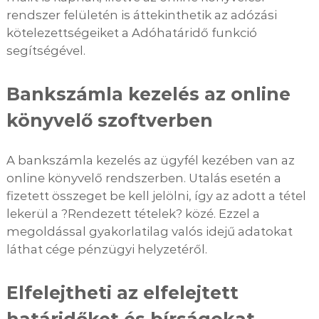
rendszer felületén is áttekinthetik az adózási
kötelezettségeiket a Adóhatáridő funkció
segítségével.
Bankszámla kezelés az online
könyvelő szoftverben
A bankszámla kezelés az ügyfél kezében van az
online könyvelő rendszerben. Utalás esetén a
fizetett összeget be kell jelölni, így az adott a tétel
lekerül a ?Rendezett tételek? közé. Ezzel a
megoldással gyakorlatilag valós idejű adatokat
láthat cége pénzügyi helyzetéről.
Elfelejtheti az elfelejtett
határidőket és bírságokat