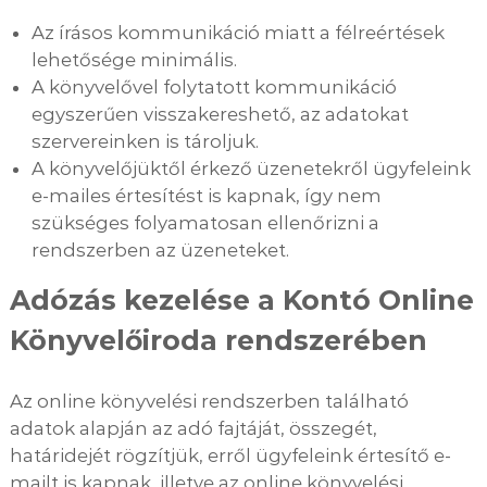
Az írásos kommunikáció miatt a félreértések
lehetősége minimális.
A könyvelővel folytatott kommunikáció
egyszerűen visszakereshető, az adatokat
szervereinken is tároljuk.
A könyvelőjüktől érkező üzenetekről ügyfeleink
e-mailes értesítést is kapnak, így nem
szükséges folyamatosan ellenőrizni a
rendszerben az üzeneteket.
Adózás kezelése a Kontó Online
Könyvelőiroda rendszerében
Az online könyvelési rendszerben található
adatok alapján az adó fajtáját, összegét,
határidejét rögzítjük, erről ügyfeleink értesítő e-
mailt is kapnak, illetve az online könyvelési