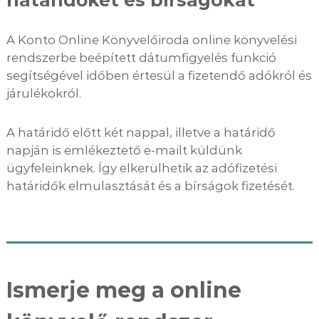
A Konto Online Könyvelőiroda online könyvelési
rendszerbe beépített dátumfigyelés funkció
segítségével időben értesül a fizetendő adókról és
járulékokról.
A határidő előtt két nappal, illetve a határidő
napján is emlékeztető e-mailt küldünk
ügyfeleinknek. Így elkerülhetik az adófizetési
határidők elmulasztását és a bírságok fizetését.
Ismerje meg a online