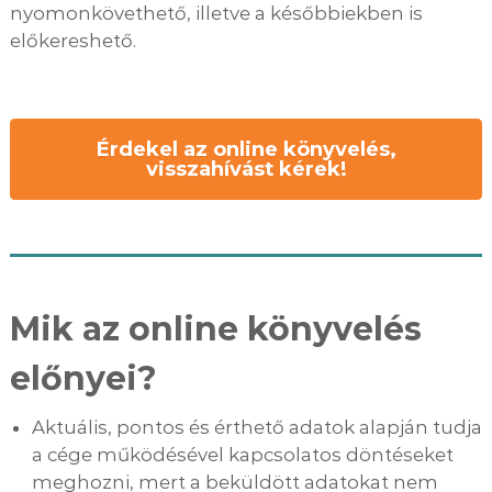
nyomonkövethető, illetve a későbbiekben is
előkereshető.
Érdekel az online könyvelés,
visszahívást kérek!
Mik az online könyvelés
előnyei?
Aktuális, pontos és érthető adatok alapján tudja
a cége működésével kapcsolatos döntéseket
meghozni, mert a beküldött adatokat nem