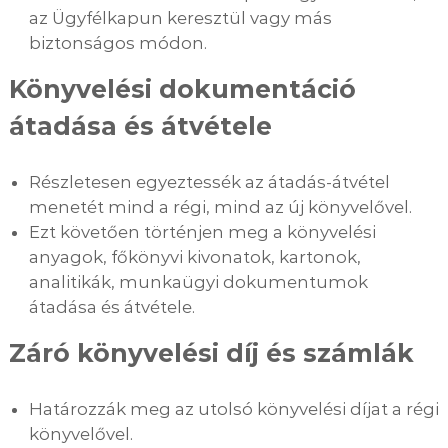
az Ügyfélkapun keresztül vagy más
biztonságos módon.
Könyvelési dokumentáció
átadása és átvétele
Részletesen egyeztessék az átadás-átvétel
menetét mind a régi, mind az új könyvelővel.
Ezt követően történjen meg a könyvelési
anyagok, főkönyvi kivonatok, kartonok,
analitikák, munkaügyi dokumentumok
átadása és átvétele.
Záró könyvelési díj és számlák
Határozzák meg az utolsó könyvelési díjat a régi
könyvelővel.