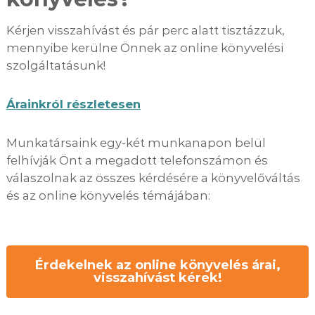
Kérjen visszahívást és pár perc alatt tisztázzuk,
mennyibe kerülne Önnek az online könyvelési
szolgáltatásunk!
Árainkról részletesen
Munkatársaink egy-két munkanapon belül
felhívják Önt a megadott telefonszámon és
válaszolnak az összes kérdésére a könyvelőváltás
és az online könyvelés témájában:
Érdekelnek az online könyvelés árai,
visszahívást kérek!