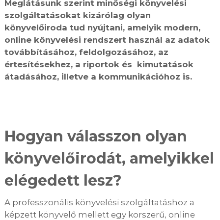
Meglátásunk szerint minőségi könyvelési
szolgáltatásokat kizárólag olyan
könyvelőiroda tud nyújtani, amelyik modern,
online könyvelési rendszert használ az adatok
továbbításához, feldolgozásához, az
értesítésekhez, a riportok és kimutatások
átadásához, illetve a kommunikációhoz is.
Hogyan válasszon olyan
könyvelőirodát, amelyikkel
elégedett lesz?
A professzonális könyvelési szolgáltatáshoz a
képzett könyvelő mellett egy korszerű, online