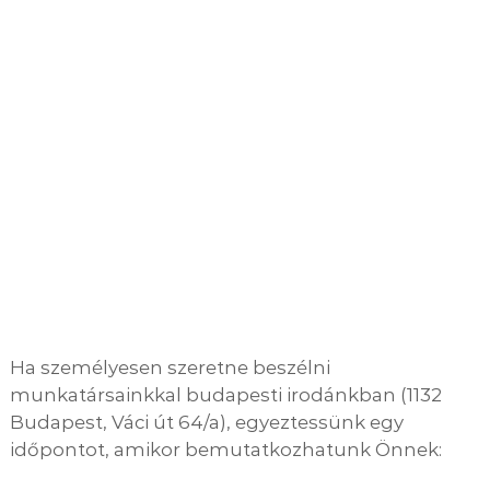
Ha személyesen szeretne beszélni
munkatársainkkal budapesti irodánkban (1132
Budapest, Váci út 64/a), egyeztessünk egy
időpontot, amikor bemutatkozhatunk Önnek: