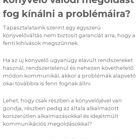
fog kínálni a problémáira?
Tapasztalataink szerint egy egyszerű
könyvelőváltás nem biztosít garanciát arra, hogy a
fenti kihívások megszűnnek.
Ha az új könyvelő ugyanúgy elavult rendszereket
használ, rendszertelenül és nehezen követhetető
módon kommunikál, akkor a problémák alapvető
okai továbbra is fenn fognak állni.
Lehet, hogy csak részben a könyvelőjével van
gondja, részben pedig az általa alkalmazott
korszerűtlen alkalmazásokkal és idejétmúlt
kommunikációs megoldásokkal?