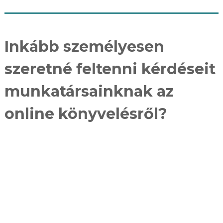
Inkább személyesen
szeretné feltenni kérdéseit
munkatársainknak az
online könyvelésről?