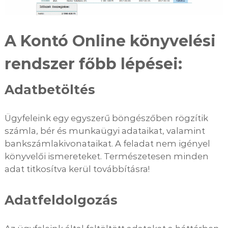
A Kontó Online könyvelési
rendszer főbb lépései:
Adatbetöltés
Ügyfeleink egy egyszerű böngészőben rögzítik
számla, bér és munkaügyi adataikat, valamint
bankszámlakivonataikat. A feladat nem igényel
könyvelői ismereteket. Természetesen minden
adat titkosítva kerül továbbításra!
Adatfeldolgozás