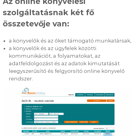
Az online könyvelési
szolgáltatásnak két fő
összetevője van:
a könyvelők és az őket támogató munkatársak,
a könyvelők és az ügyfelek közötti
kommunikációt, a folyamatokat, az
adatfeldolgozást és az adatok kimutatását
leegyszerűsítő és felgyorsító online könyvelő
rendszer.