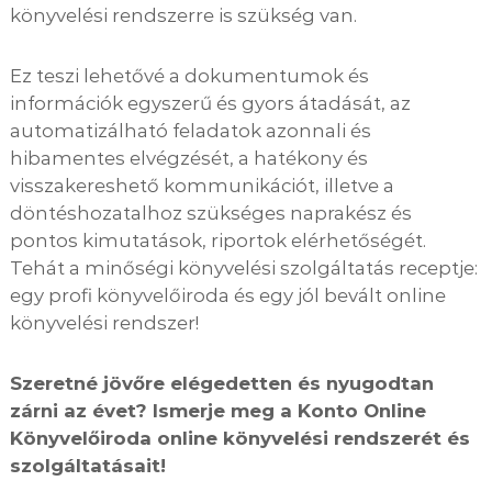
könyvelési rendszerre is szükség van.
Ez teszi lehetővé a dokumentumok és
információk egyszerű és gyors átadását, az
automatizálható feladatok azonnali és
hibamentes elvégzését, a hatékony és
visszakereshető kommunikációt, illetve a
döntéshozatalhoz szükséges naprakész és
pontos kimutatások, riportok elérhetőségét.
Tehát a minőségi könyvelési szolgáltatás receptje:
egy profi könyvelőiroda és egy jól bevált online
könyvelési rendszer!
Szeretné jövőre elégedetten és nyugodtan
zárni az évet? Ismerje meg a Konto Online
Könyvelőiroda online könyvelési rendszerét és
szolgáltatásait!