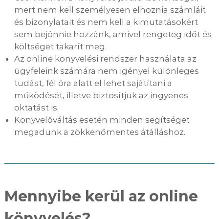
mert nem kell személyesen elhoznia számláit
és bizonylatait és nem kell a kimutatásokért
sem bejönnie hozzánk, amivel rengeteg időt és
költséget takarít meg.
Az online könyvelési rendszer használata az
ügyfeleink számára nem igényel különleges
tudást, fél óra alatt el lehet sajátítani a
működését, illetve biztosítjuk az ingyenes
oktatást is.
Könyvelőváltás esetén minden segítséget
megadunk a zökkenőmentes átálláshoz.
Mennyibe kerül az online
könyvelés?