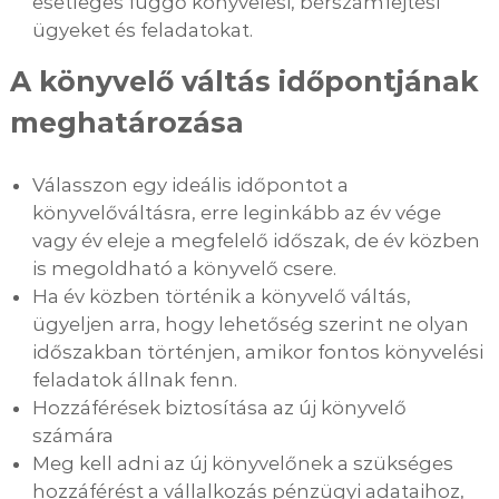
esetleges függő könyvelési, bérszámfejtési
ügyeket és feladatokat.
A könyvelő váltás időpontjának
meghatározása
Válasszon egy ideális időpontot a
könyvelőváltásra, erre leginkább az év vége
vagy év eleje a megfelelő időszak, de év közben
is megoldható a könyvelő csere.
Ha év közben történik a könyvelő váltás,
ügyeljen arra, hogy lehetőség szerint ne olyan
időszakban történjen, amikor fontos könyvelési
feladatok állnak fenn.
Hozzáférések biztosítása az új könyvelő
számára
Meg kell adni az új könyvelőnek a szükséges
hozzáférést a vállalkozás pénzügyi adataihoz,