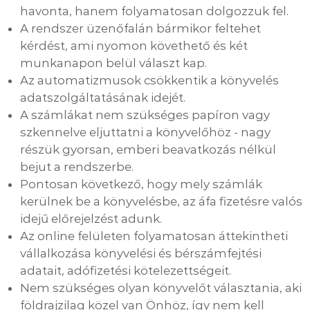
havonta, hanem folyamatosan dolgozzuk fel.
A rendszer üzenőfalán bármikor feltehet
kérdést, ami nyomon követhető és két
munkanapon belül választ kap.
Az automatizmusok csökkentik a könyvelés
adatszolgáltatásának idejét.
A számlákat nem szükséges papíron vagy
szkennelve eljuttatni a könyvelőhöz - nagy
részük gyorsan, emberi beavatkozás nélkül
bejut a rendszerbe.
Pontosan következő, hogy mely számlák
kerülnek be a könyvelésbe, az áfa fizetésre valós
idejű előrejelzést adunk.
Az online felületen folyamatosan áttekintheti
vállalkozása könyvelési és bérszámfejtési
adatait, adófizetési kötelezettségeit.
Nem szükséges olyan könyvelőt választania, aki
földrajzilag közel van Önhöz, így nem kell