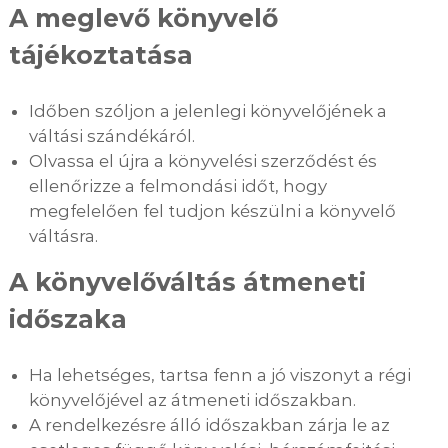
A meglevő könyvelő
tájékoztatása
Időben szóljon a jelenlegi könyvelőjének a
váltási szándékáról.
Olvassa el újra a könyvelési szerződést és
ellenőrizze a felmondási időt, hogy
megfelelően fel tudjon készülni a könyvelő
váltásra.
A könyvelőváltás átmeneti
időszaka
Ha lehetséges, tartsa fenn a jó viszonyt a régi
könyvelőjével az átmeneti időszakban.
A rendelkezésre álló időszakban zárja le az