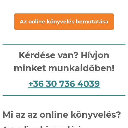
Az online könyvelés bemutatása
Kérdése van? Hívjon
minket munkaidőben!
+36 30 736 4039
Mi az az online könyvelés?