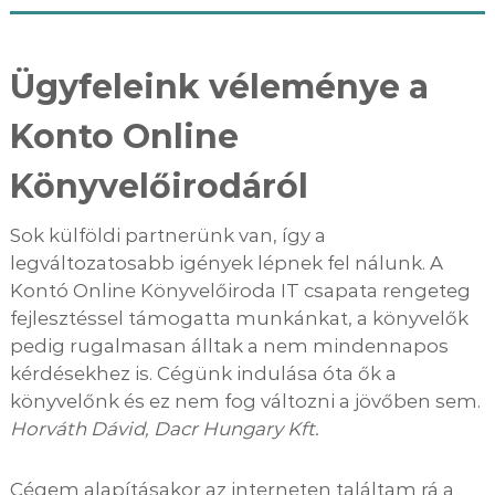
Ügyfeleink véleménye a
Konto Online
Könyvelőirodáról
Sok külföldi partnerünk van, így a
legváltozatosabb igények lépnek fel nálunk. A
Kontó Online Könyvelőiroda IT csapata rengeteg
fejlesztéssel támogatta munkánkat, a könyvelők
pedig rugalmasan álltak a nem mindennapos
kérdésekhez is. Cégünk indulása óta ők a
könyvelőnk és ez nem fog változni a jövőben sem.
Horváth Dávid, Dacr Hungary Kft.
Cégem alapításakor az interneten találtam rá a