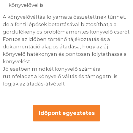
könyvelővel is.
A könyvelőváltás folyamata összetettnek tűnhet,
de a fenti lépések betartásával biztosíthatja a
gördülékeny és problémamentes könyvelő cserét.
Fontos az időben történő tájékoztatás és a
dokumentáció alapos átadása, hogy az új
könyvelő hatékonyan és pontosan folytathassa a
könyvelést.
Jó esetben mindkét könyvelő számára
rutinfeladat a könyvelő váltás és támogatni is
fogják az átadás-átvételt.
Időpont egyeztetés